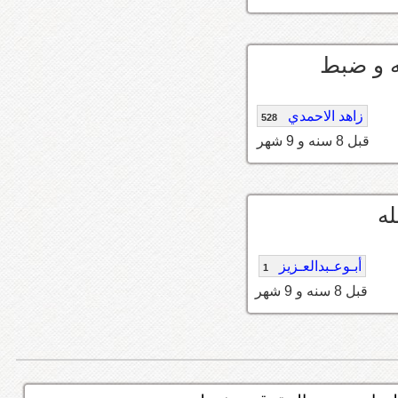
 و ضبط
زاهد الاحمدي
528
قبل 8 سنه و 9 شهر
ه
أبـوعـبدالعـزيز
1
قبل 8 سنه و 9 شهر