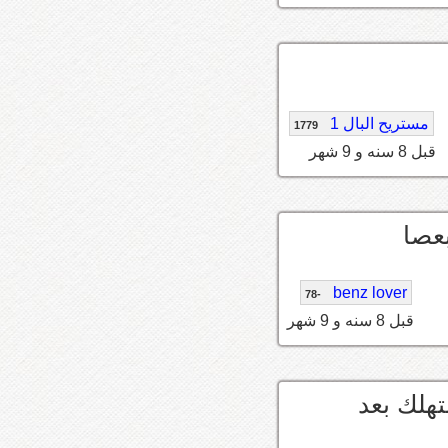
مستريح البال 1
1779
قبل 8 سنه و 9 شهر
بعصا
benz lover
-78
قبل 8 سنه و 9 شهر
هلك بعد