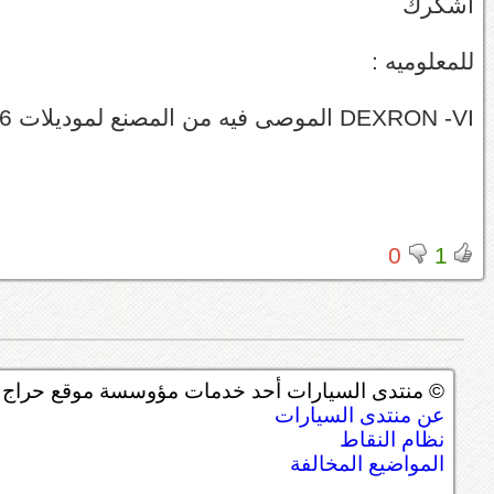
أشكرك
للمعلوميه :
DEXRON -VI الموصى فيه من المصنع لموديلات 2006 مكتوب في كتيب المصنع
0
1
© منتدى السيارات أحد خدمات مؤوسسة موقع حراج ل
عن منتدى السيارات
نظام النقاط
المواضيع المخالفة