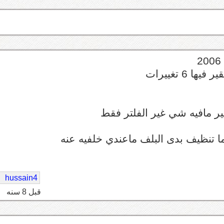
لقير مافيه شي غير الفلتر فقط
hussain4
قبل 8 سنه