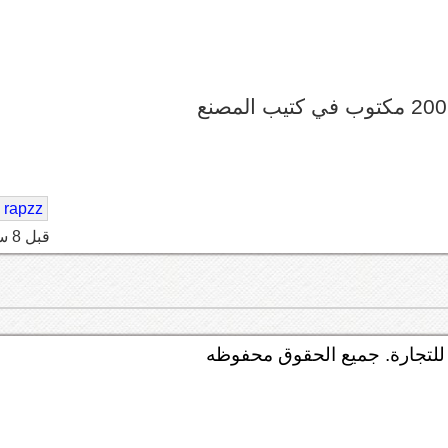
rapzz
قبل 8 سنه
لتجارة. جميع الحقوق محفوظه