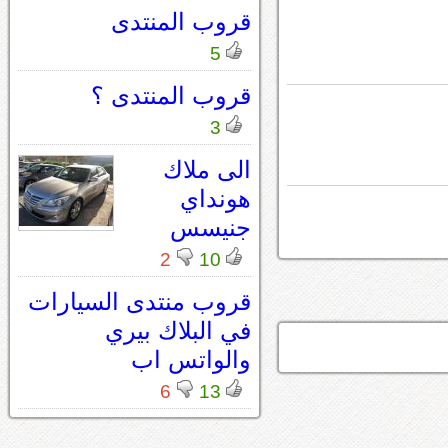
قروب المنتدى
5
قروب المنتدى ؟
3
الى ملاك
هونداي
جنيسس
2
10
قروب منتدى السيارات
في البلاك بيري
والواتس اب
6
13